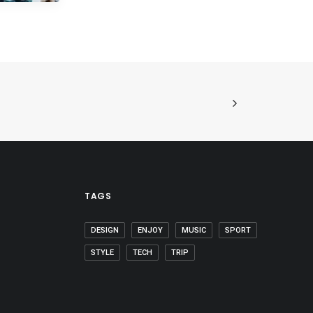
TAGS
DESIGN
ENJOY
MUSIC
SPORT
STYLE
TECH
TRIP