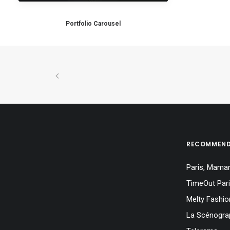
Portfolio Carousel
RECOMMEND
Paris, Maman
TimeOut Par
Melty Fashio
La Scénogra