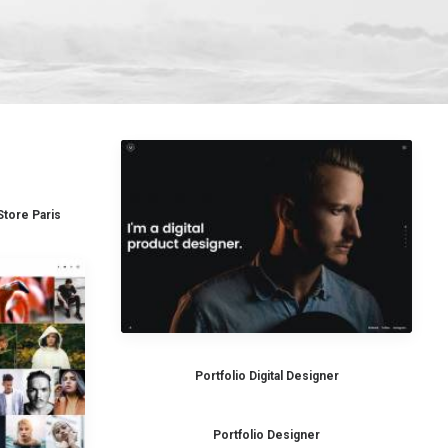
Store Paris
Portfolio Digital Designer
Portfolio Designer