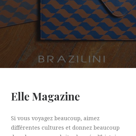
Elle Magazine
Si vous voyagez beaucoup, aimez
différentes cultures et donnez beaucoup