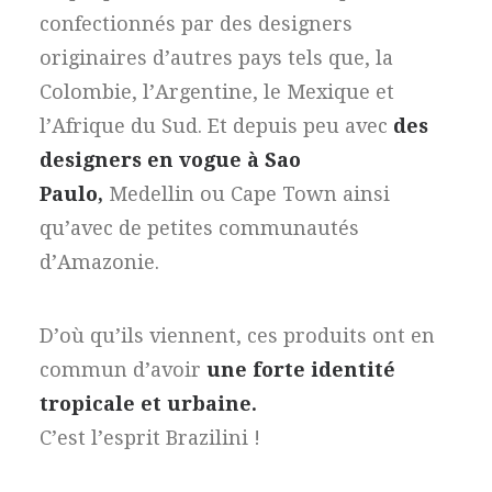
confectionnés par des designers
originaires d’autres pays tels que, la
Colombie, l’Argentine, le Mexique et
l’Afrique du Sud. Et depuis peu avec
des
designers en vogue à Sao
Paulo,
Medellin ou Cape Town ainsi
qu’avec de petites communautés
d’Amazonie.
D’où qu’ils viennent, ces produits ont en
commun d’avoir
une forte identité
tropicale et urbaine.
C’est l’esprit Brazilini !