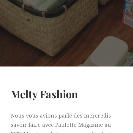
Melty Fashion
Nous vous avions parlé des mercredis
savoir faire avec Paulette Magazine au