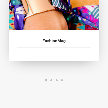
FashionMag